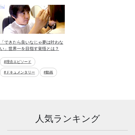
「できたら良いなじゃ夢は叶わな
い」世界一を目指す覚悟とは？
#理念エピソード
#ドキュメンタリー
#動画
人気ランキング