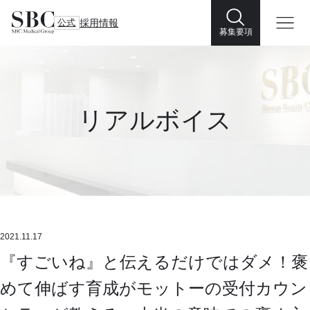
公式
採用情報
募集要項
リアルボイス
2021.11.17
『すごいね』と伝えるだけではダメ！褒
めて伸ばす育成がモットーの受付カウン