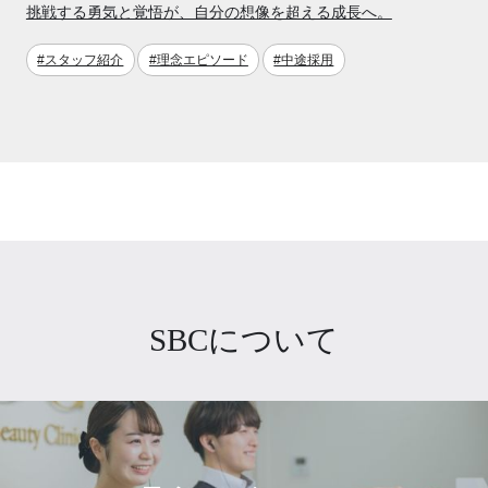
挑戦する勇気と覚悟が、自分の想像を超える成長へ。
#スタッフ紹介
#理念エピソード
#中途採用
SBCについて