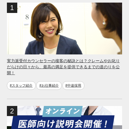
実力派受付カウンセラーの接客の秘訣とは？クレームやお叱り
だらけの日々から、最高の満足を提供できるまでの道のりを公
開！
#スタッフ紹介
#お仕事紹介
#中途採用