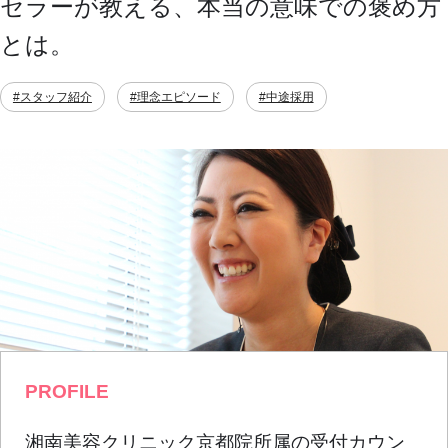
セラーが教える、本当の意味での褒め方
とは。
#スタッフ紹介
#理念エピソード
#中途採用
PROFILE
湘南美容クリニック京都院所属の受付カウン