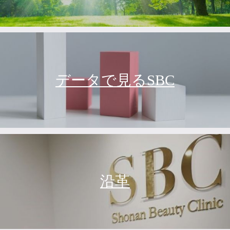
データで見るSBC
沿革