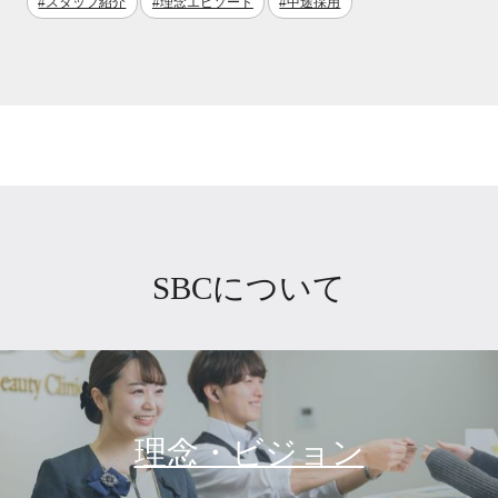
#スタッフ紹介
#理念エピソード
#中途採用
SBCについて
理念・ビジョン