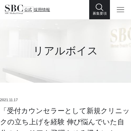
公式
採用情報
募集要項
リアルボイス
2021.11.17
「受付カウンセラーとして新規クリニッ
クの立ち上げを経験 伸び悩んでいた自