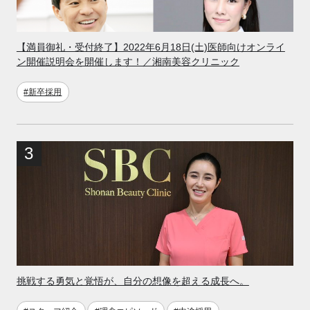
【満員御礼・受付終了】2022年6月18日(土)医師向けオンライ
ン開催説明会を開催します！／湘南美容クリニック
#新卒採用
挑戦する勇気と覚悟が、自分の想像を超える成長へ。