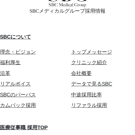
SBCメディカルグループ採用情報
SBCについて
理念・ビジョン
トップメッセージ
福利厚生
クリニック紹介
沿革
会社概要
リアルボイス
データで見るSBC
SBCのパーパス
中途採用比率
カムバック採用
リファラル採用
医療従事職 採用TOP