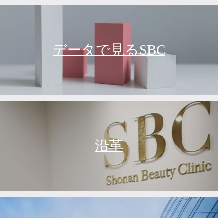
データで見るSBC
沿革