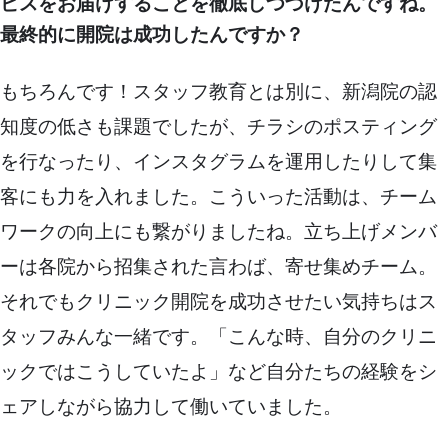
ビスをお届けすることを徹底しつづけたんですね。
最終的に開院は成功したんですか？
もちろんです！スタッフ教育とは別に、新潟院の認
知度の低さも課題でしたが、チラシのポスティング
を行なったり、インスタグラムを運用したりして集
客にも力を入れました。こういった活動は、チーム
ワークの向上にも繋がりましたね。立ち上げメンバ
ーは各院から招集された言わば、寄せ集めチーム。
それでもクリニック開院を成功させたい気持ちはス
タッフみんな一緒です。「こんな時、自分のクリニ
ックではこうしていたよ」など自分たちの経験をシ
ェアしながら協力して働いていました。