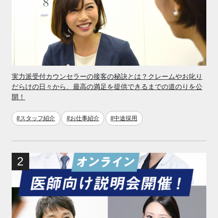
実力派受付カウンセラーの接客の秘訣とは？クレームやお叱り
だらけの日々から、最高の満足を提供できるまでの道のりを公
開！
#スタッフ紹介
#お仕事紹介
#中途採用