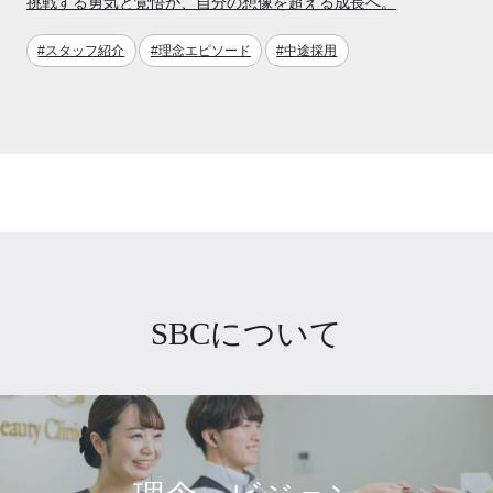
挑戦する勇気と覚悟が、自分の想像を超える成長へ。
#スタッフ紹介
#理念エピソード
#中途採用
SBCについて