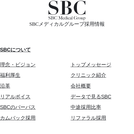
SBCメディカルグループ採用情報
SBCについて
理念・ビジョン
トップメッセージ
福利厚生
クリニック紹介
沿革
会社概要
リアルボイス
データで見るSBC
SBCのパーパス
中途採用比率
カムバック採用
リファラル採用