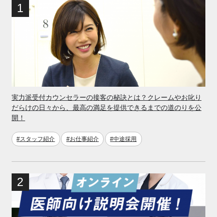
実力派受付カウンセラーの接客の秘訣とは？クレームやお叱り
だらけの日々から、最高の満足を提供できるまでの道のりを公
開！
#スタッフ紹介
#お仕事紹介
#中途採用