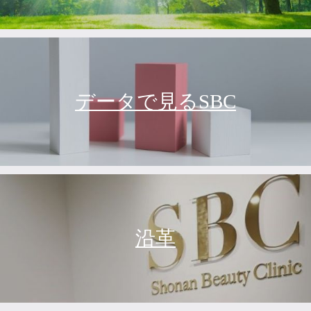
データで見るSBC
沿革