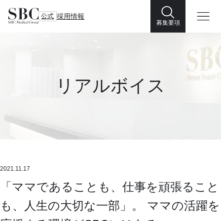
公式
採用情報
募集要項
リアルボイス
2021.11.17
「ママであることも、仕事を頑張ること
も、人生の大切な一部」。 ママの活躍を