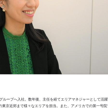
カルグループへ入社。数年後、主任を経てエリアマネジャーとして活
の東京近郊まで様々なエリアを担当。また、アメリカでの第一号院