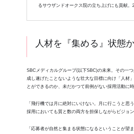
るサウザンドオークス院の立ち上げにも貢献。2
人材を『集める』状態
SBCメディカルグループ(以下SBC)の未来。その一つが
成し遂げたことないような壮大な目標に向け「人材
とができるのか、未だかつて前例がない採用活動に
「飛行機では月に絶対にいけない。月に行こうと思
採用においても質と数の両方を担保しながらビジョ
「応募者が自然と集まる状態になるということが望