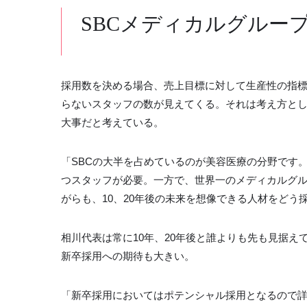
SBCメディカルグルー
採用数を決める場合、売上目標に対して生産性の指
らないスタッフの数が見えてくる。それは考え方と
大事だと考えている。
「SBCの大半を占めているのが美容医療の分野です
つスタッフが必要。一方で、世界一のメディカルグ
がらも、10、20年後の未来を想像できる人材をど
相川代表は常に10年、20年後と誰よりも先も見据え
新卒採用への期待も大きい。
「新卒採用においてはポテンシャル採用となるので