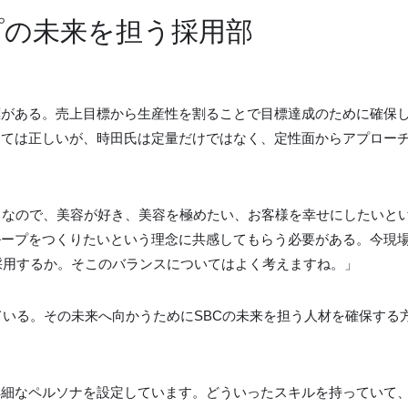
プの未来を担う採用部
標がある。売上目標から生産性を割ることで目標達成のために確保
しては正しいが、時田氏は定量だけではなく、定性面からアプロー
。なので、美容が好き、美容を極めたい、お客様を幸せにしたいと
ループをつくりたいという理念に共感してもらう必要がある。今現
う採用するか。そこのバランスについてはよく考えますね。」
ている。その未来へ向かうためにSBCの未来を担う人材を確保する
詳細なペルソナを設定しています。どういったスキルを持っていて