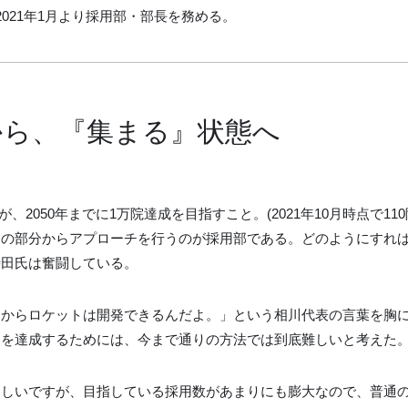
021年1月より採用部・部長を務める。
から、『集まる』状態へ
、2050年までに1万院達成を目指すこと。(2021年10月時点で11
」の部分からアプローチを行うのが採用部である。どのようにすれ
時田氏は奮闘している。
うからロケットは開発できるんだよ。」という相川代表の言葉を胸
ンを達成するためには、今まで通りの方法では到底難しいと考えた
ましいですが、目指している採用数があまりにも膨大なので、普通