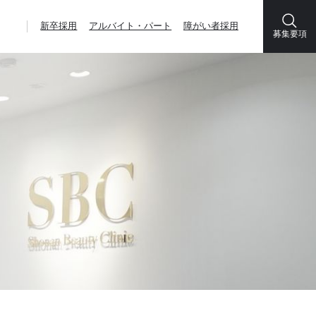
新卒採用
アルバイト・パート
障がい者採用
募集要項