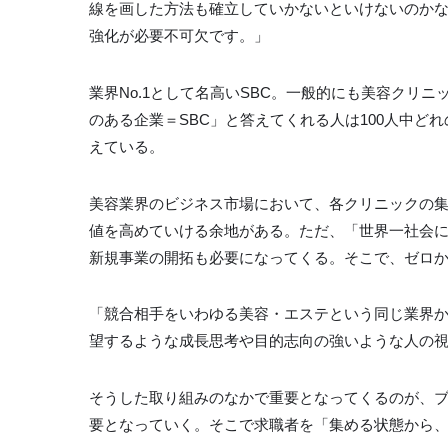
線を画した方法も確立していかないといけないのか
強化が必要不可欠です。」
業界No.1として名高いSBC。一般的にも美容クリ
のある企業＝SBC」と答えてくれる人は100人中
えている。
美容業界のビジネス市場において、各クリニックの
値を高めていける余地がある。ただ、「世界一社会
新規事業の開拓も必要になってくる。そこで、ゼロ
「競合相手をいわゆる美容・エステという同じ業界
望するような成長思考や目的志向の強いような人の視
そうした取り組みのなかで重要となってくるのが、
要となっていく。そこで求職者を「集める状態から