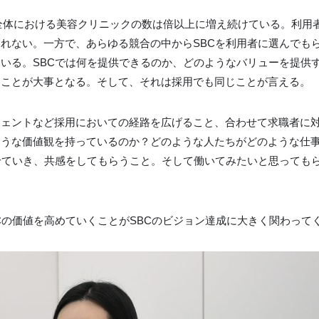
界全体における美容クリニックの数は倍以上に増え続けている。利用
れない。一方で、あらゆる競合の中からSBCを利用者に選んでも
いる。SBCでは何を提供できるのか、どのようなバリューを提供
くことが大事となる。そして、それは採用でも同じことが言える。
ェントなど採用においての経路を広げること、合わせて求職者に対
ような価値観を持っているのか？どのような人たちがどのような仕
せていき、共感をしてもらうこと。そして働いてみたいと思っても
Cの価値を高めていくことがSBCのビジョン達成に大きく関わって