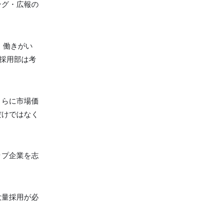
ング・広報の
、働きがい
と採用部は考
さらに市場価
だけではなく
ップ企業を志
大量採用が必