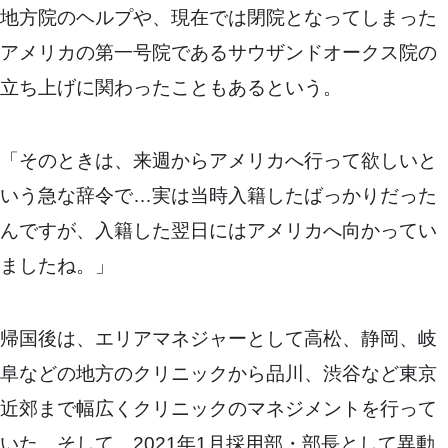
地方院のヘルプや、現在では閉院となってしまった
アメリカの第一号院であるサウザンドオークス院の
立ち上げに関わったこともあるという。
「そのときは、来週からアメリカへ行って欲しいと
いう急な辞令で…実は当時入籍したばっかりだった
んですが、入籍した翌日にはアメリカへ向かってい
ましたね。」
帰国後は、エリアマネジャーとして高松、静岡、岐
阜などの地方のクリニックから品川、渋谷など東京
近郊まで幅広くクリニックのマネジメントを行って
いた。そして、2021年1月採用部・部長として異動