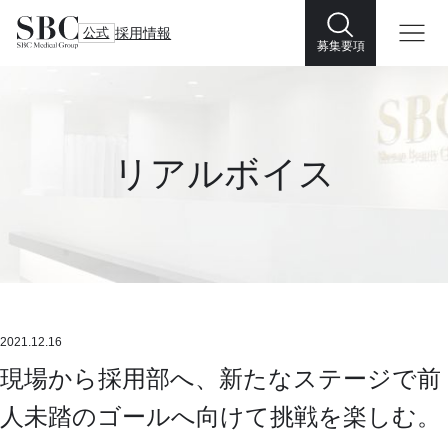
公式
採用情報
募集要項
リアルボイス
2021.12.16
現場から採用部へ、新たなステージで前
人未踏のゴールへ向けて挑戦を楽しむ。