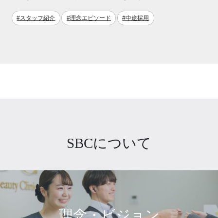
#スタッフ紹介
#理念エピソード
#中途採用
SBCについて
理念・ビジョン