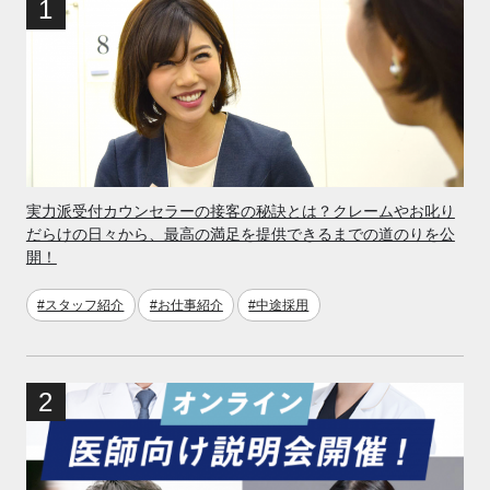
実力派受付カウンセラーの接客の秘訣とは？クレームやお叱り
だらけの日々から、最高の満足を提供できるまでの道のりを公
開！
#スタッフ紹介
#お仕事紹介
#中途採用