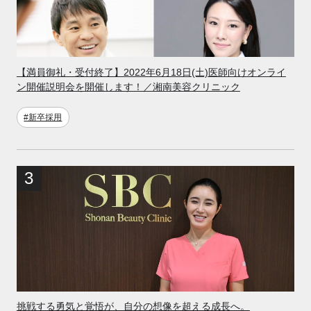
【満員御礼・受付終了】2022年6月18日(土)医師向けオンライ
ン開催説明会を開催します！／湘南美容クリニック
#新卒採用
挑戦する勇気と覚悟が、自分の想像を超える成長へ。