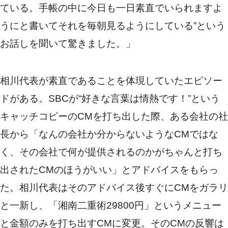
ている。手帳の中に今日も一日素直でいられますよ
うにと書いてそれを毎朝見るようにしている”という
お話しを聞いて驚きました。」
相川代表が素直であることを体現していたエピソー
ドがある。SBCが“好きな言葉は情熱です！”という
キャッチコピーのCMを打ち出した際、ある会社の社
長から「なんの会社か分からないようなCMではな
く、その会社で何が提供されるのかがちゃんと打ち
出されたCMのほうがいい」とアドバイスをもらっ
た。相川代表はそのアドバイス後すぐにCMをガラリ
と一新し、「湘南二重術29800円」というメニュー
と金額のみを打ち出すCMに変更。そのCMの反響は