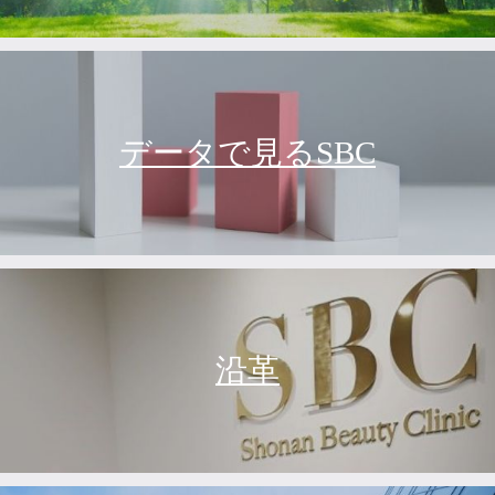
データで見るSBC
沿革