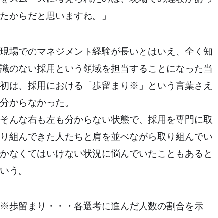
たからだと思いますね。」
現場でのマネジメント経験が長いとはいえ、全く知
識のない採用という領域を担当することになった当
初は、採用における「歩留まり※」という言葉さえ
分からなかった。
そんな右も左も分からない状態で、採用を専門に取
り組んできた人たちと肩を並べながら取り組んでい
かなくてはいけない状況に悩んでいたこともあると
いう。
※歩留まり・・・各選考に進んだ人数の割合を示