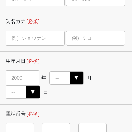
氏名カナ
[必須]
生年月日
[必須]
年
月
日
電話番号
[必須]
-
-