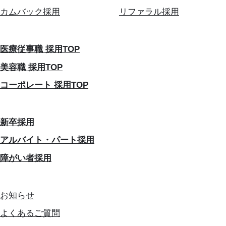
カムバック採用
リファラル採用
医療従事職 採用TOP
美容職 採用TOP
コーポレート 採用TOP
新卒採用
アルバイト・パート採用
障がい者採用
お知らせ
よくあるご質問