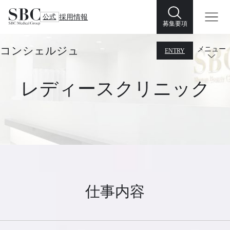
公式
採用情報
募集要項
コンシェルジュ
メニュー
ENTRY
レディースクリニック
仕事内容