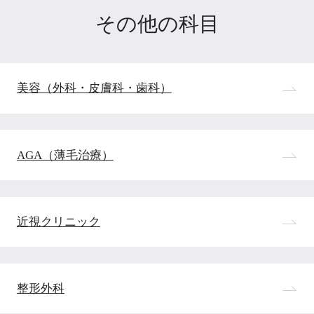
その他の科目
美容（外科・皮膚科・歯科）
AGA（薄毛治療）
近視クリニック
整形外科