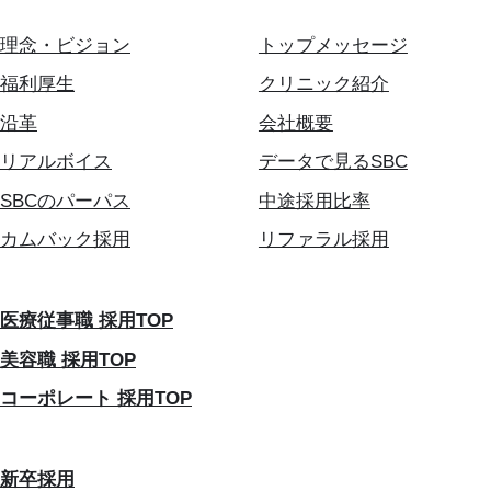
理念・ビジョン
トップメッセージ
福利厚生
クリニック紹介
沿革
会社概要
リアルボイス
データで見るSBC
SBCのパーパス
中途採用比率
カムバック採用
リファラル採用
医療従事職 採用TOP
美容職 採用TOP
コーポレート 採用TOP
新卒採用