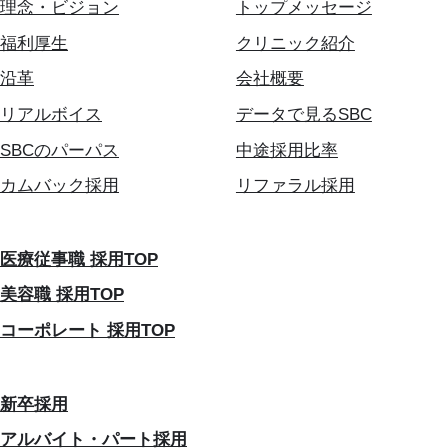
理念・ビジョン
トップメッセージ
福利厚生
クリニック紹介
沿革
会社概要
リアルボイス
データで見るSBC
SBCのパーパス
中途採用比率
カムバック採用
リファラル採用
医療従事職 採用TOP
美容職 採用TOP
コーポレート 採用TOP
新卒採用
アルバイト・パート採用