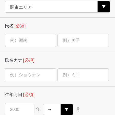
氏名
[必須]
氏名カナ
[必須]
生年月日
[必須]
年
月