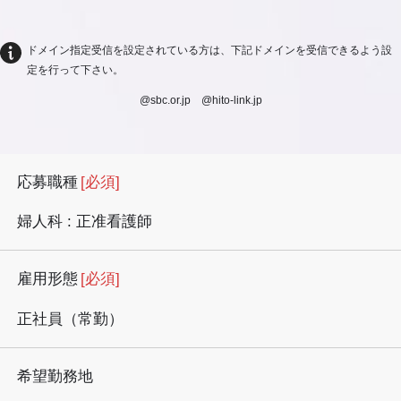
ドメイン指定受信を設定されている方は、下記ドメインを受信できるよう設
定を行って下さい。
@sbc.or.jp @hito-link.jp
応募職種
[必須]
婦人科 : 正准看護師
雇用形態
[必須]
正社員（常勤）
希望勤務地