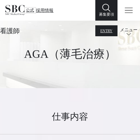
公式
採用情報
募集要項
看護師
メニュー
ENTRY
AGA（薄毛治療）
仕事内容