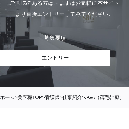
ご興味のある方は、
まずはお気軽に本サイト
より直接エントリーしてみてください。
募集要項
エントリー
ホーム
美容職TOP
看護師
仕事紹介
AGA（薄毛治療）