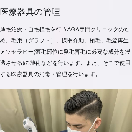
医療器具の管理
薄毛治療・自毛植毛を行うAGA専門クリニックのた
め、毛束（グラフト）、採取介助、植毛、毛髪再生
メソセラピー(薄毛部位に発毛育毛に必要な成分を浸
透させる)の施術などを行います。また、そこで使用
する医療器具の消毒・管理を行います。