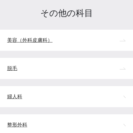
その他の科目
美容（外科皮膚科）
脱毛
婦人科
整形外科