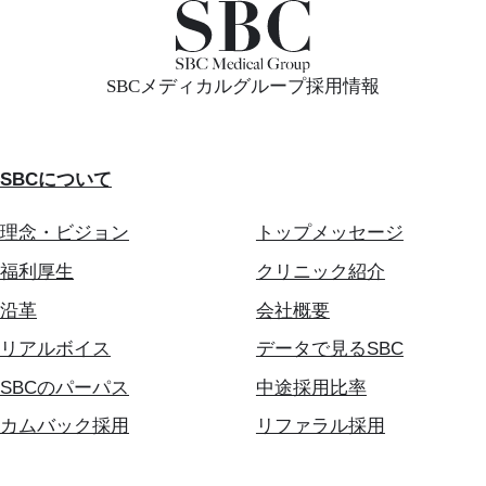
SBCメディカルグループ採用情報
SBCについて
理念・ビジョン
トップメッセージ
福利厚生
クリニック紹介
沿革
会社概要
リアルボイス
データで見るSBC
SBCのパーパス
中途採用比率
カムバック採用
リファラル採用