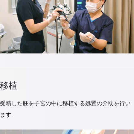
移植
受精した胚を子宮の中に移植する処置の介助を行い
ます。