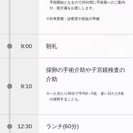
手術開始となるので30分間に手術着へのご案内
や、処方箋をお渡しします。
※外来業務：診察室や採血の準備
9:00
朝礼
採卵の手術介助や子宮鏡検査の
介助
9:10
※一人当たり30分で平均4～5名、多い日だと8名
の採卵することも。
12:30
ランチ(60分)