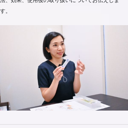
法、効果、使用後の取り扱いについてお伝えしま
す。