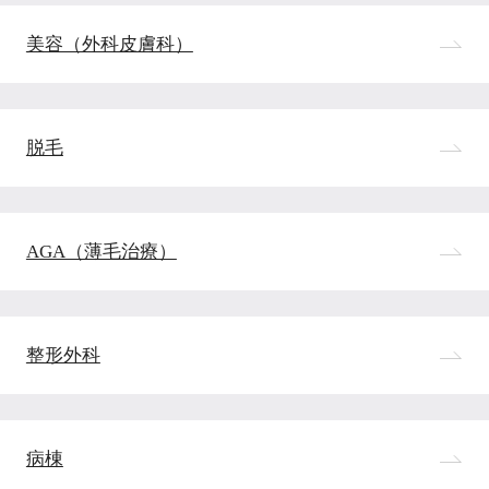
美容（外科皮膚科）
脱毛
AGA（薄毛治療）
整形外科
病棟