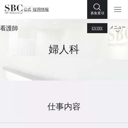
公式
採用情報
募集要項
看護師
メニュー
ENTRY
婦人科
仕事内容