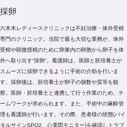
採卵
六本木レディースクリニックは不妊治療・体外受精
専門のクリニック。当院で最も大切な業務が、体外
受精や顕微授精のために卵巣内の卵胞から卵子を体
外へ取り出す“採卵”。看護師は、医師と胚培養士が
スムーズに採卵できるように手術の介助を行いま
す。採卵後は、胚培養士が卵子の個数や質等を観
察。医師・胚培養士と連携して行う作業のため、チ
ームワークが求められます。また、手術中の麻酔管
理も看護師が行います。その際、患者様の状態(バイ
タルサインSPO2、心電図モニター)を確認しトラブ