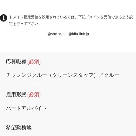
ドメイン指定受信を設定されている方は、下記ドメインを受信できるよう設
定を行って下さい。
@sbc.or.jp @hito-link.jp
応募職種
[必須]
チャレンジクルー（クリーンスタッフ）／クルー
雇用形態
[必須]
パートアルバイト
希望勤務地