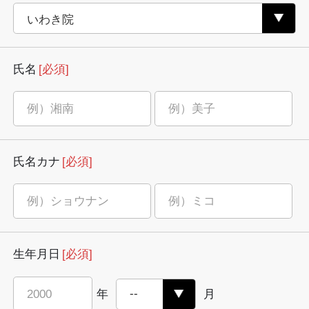
氏名
[必須]
氏名カナ
[必須]
生年月日
[必須]
年
月