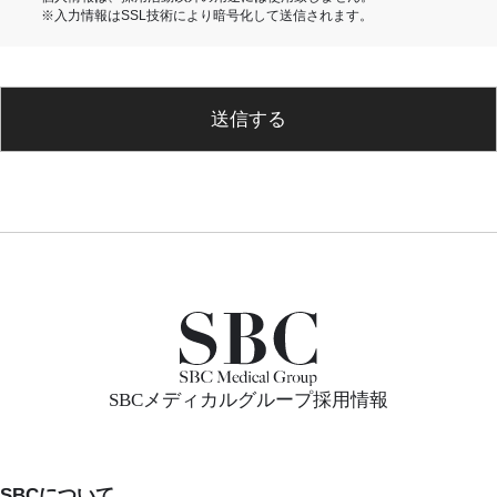
※入力情報はSSL技術により暗号化して送信されます。
送信する
SBCメディカルグループ採用情報
SBCについて