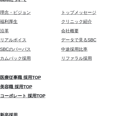
理念・ビジョン
トップメッセージ
福利厚生
クリニック紹介
沿革
会社概要
リアルボイス
データで見るSBC
SBCのパーパス
中途採用比率
カムバック採用
リファラル採用
医療従事職 採用TOP
美容職 採用TOP
コーポレート 採用TOP
新卒採用