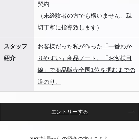
契約
（未経験者の方でも構いません。親
切丁寧に指導致します）
スタッフ
お客様だった私が作った「一番わか
紹介
りやすい」商品ノート。「お客様目
線」で商品販売全国1位を掴むまでの
道のり。
エントリーする
SBC社員からの紹介の方はこちら