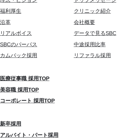
理念・ビジョン
トップメッセージ
福利厚生
クリニック紹介
沿革
会社概要
リアルボイス
データで見るSBC
SBCのパーパス
中途採用比率
カムバック採用
リファラル採用
医療従事職 採用TOP
美容職 採用TOP
コーポレート 採用TOP
新卒採用
アルバイト・パート採用