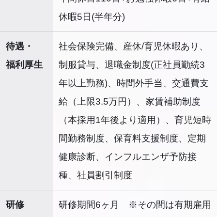
休暇5日(半年分)
待遇・
社会保険完備、産休/育児休暇あり、
福利厚生
制服貸与、退職金制度(正社員勤続3
年以上勤務)、時間外手当、交通費支
給（上限3.5万円）、家賃補助制度
（本採用1年後より適用）、育児短時
間勤務制度、保育料支援制度、定期
健康診断、インフルエンザ予防接
種、社員割引制度
研修
研修期間6ヶ月 ※その間は有期雇用