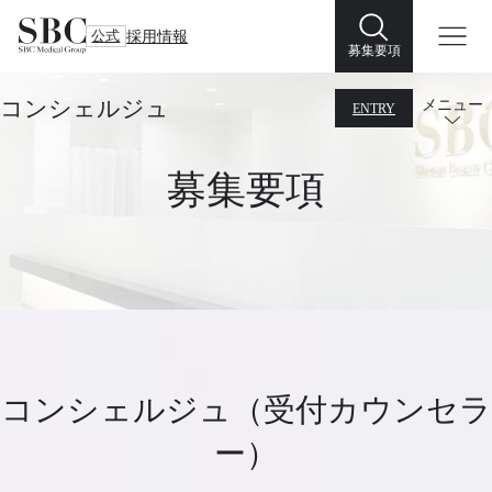
公式
採用情報
募集要項
コンシェルジュ
メニュー
ENTRY
募集要項
コンシェルジュ（受付カウンセラ
ー）