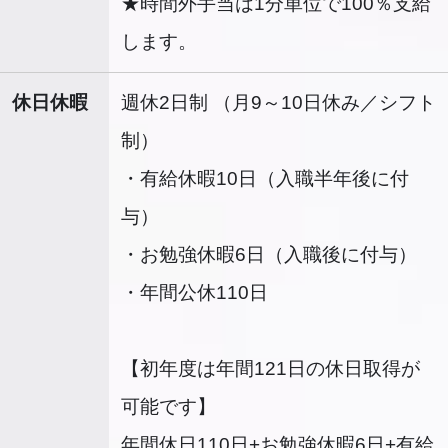
★時間外手当は1分単位で100％支給
します。
休日休暇
週休2日制 （月9～10日休み／シフト
制）
・有給休暇10日（入職半年後に付
与）
・お勉強休暇6日（入職後に付与）
・年間公休110日
【初年度は年間121日の休日取得が
可能です】
年間休日110日+お勉強休暇6日+有給