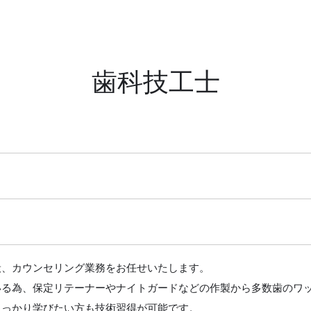
歯科技工士
般、カウンセリング業務をお任せいたします。
る為、保定リテーナーやナイトガードなどの作製から多数歯のワッ
しっかり学びたい方も技術習得が可能です。