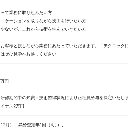
もって業務に取り組みたい方
ュニケーションを取りながら技工を行いたい方
は少ないが、これから技術を学んでいきたい方
、お客様と接しながら業務にあたっていただきます。「テクニック
方はぜひ見学へお越しください
4万円
、研修期間中の知識・技術習得状況により正社員給与を決定いたし
イナス2万円
、12月）、昇給査定年1回（4月）、