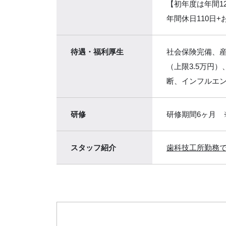
【初年度は年間1
年間休日110日+
待遇・
福利厚生
社会保険完備、産
（上限3.5万円
断、インフルエ
研修
研修期間6ヶ月 
スタッフ
紹介
歯科技工所勤務で