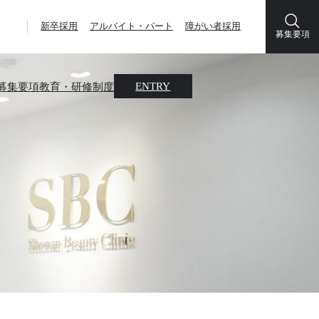
新卒採用
アルバイト・パート
障がい者採用
募集要項
募集要項
教育・研修制度
ENTRY