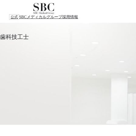
SBCメディカルグループ
採用情報
公式
歯科技工士