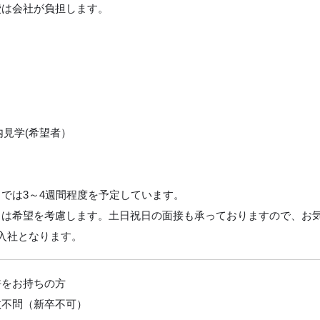
費は会社が負担します。
内見学(希望者）
では3～4週間程度を予定しています。
日は希望を考慮します。土日祝日の面接も承っておりますので、お
入社となります。
許をお持ちの方
数不問（新卒不可）