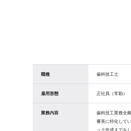
職種
歯科技工士
雇用形態
正社員（常勤）
業務内容
歯科技工業務全
審美に特化してい
ック作成までを