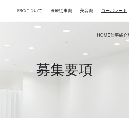
SBCについて
医療従事職
美容職
コーポレート
HOME
仕事紹介
募集要項