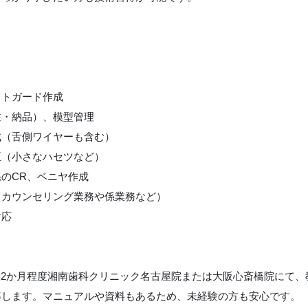
イトガード作成
注・納品）、模型管理
成（舌側ワイヤーも含む）
正（小さなハセツなど）
のCR、ベニヤ作成
（カウンセリング業務や係業務など）
対応
】
大2か月程度湘南歯科クリニック名古屋院または大阪心斎橋院にて
導します。マニュアルや資料もあるため、未経験の方も安心です。