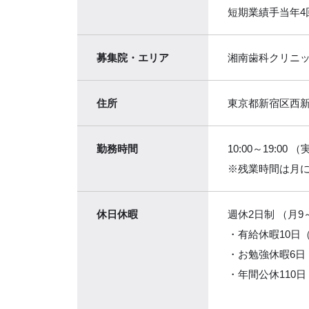
短期業績手当年4
募集院・エリア
湘南歯科クリニ
住所
東京都新宿区西新宿 
勤務時間
10:00～19:0
※残業時間は月
休日休暇
週休2日制 （月
・有給休暇10日
・お勉強休暇6日
・年間公休110日