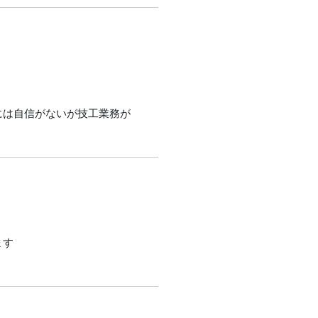
には自信がないが技工業務が
ます