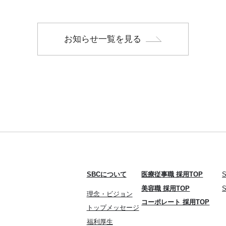
お知らせ一覧を見る
SBCについて
医療従事職 採用TOP
美容職 採用TOP
理念・ビジョン
コーポレート 採用TOP
トップメッセージ
福利厚生