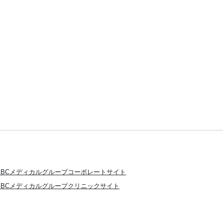
SBCメディカルグループコーポレートサイト
SBCメディカルグループクリニックサイト