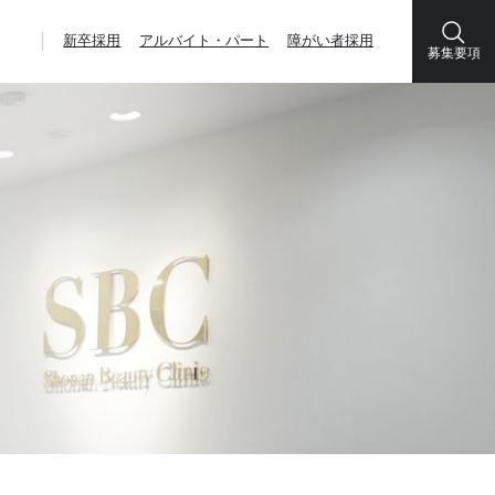
新卒採用
アルバイト・パート
障がい者採用
募集要項