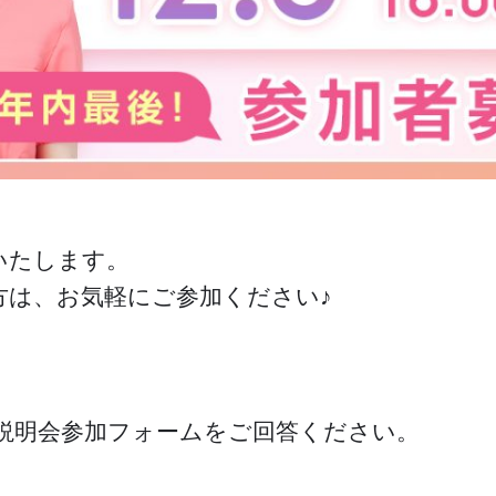
いたします。
方は、お気軽にご参加ください♪
説明会参加フォームをご回答ください。