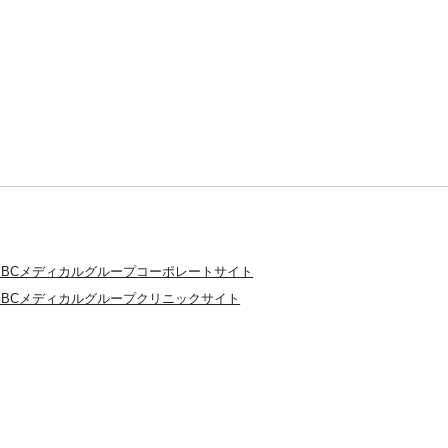
SBCメディカルグループコーポレートサイト
SBCメディカルグループクリニックサイト