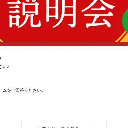
！
さい♪
ームをご回答ください。