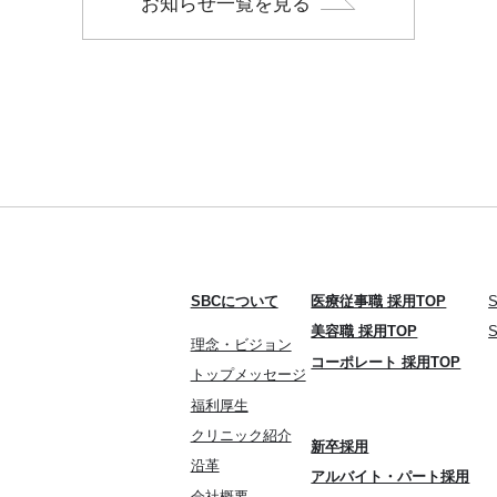
お知らせ一覧を見る
SBCについて
医療従事職 採用TOP
美容職 採用TOP
理念・ビジョン
コーポレート 採用TOP
トップメッセージ
福利厚生
クリニック紹介
新卒採用
沿革
アルバイト・パート採用
会社概要