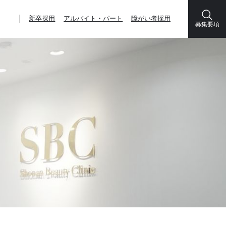
新卒採用
アルバイト・パート
障がい者採用
募集要項