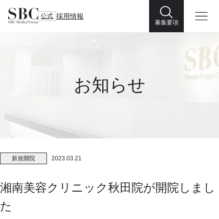
公式
採用情報
募集要項
お知らせ
新規開院
2023.03.21
湘南美容クリニック秋田院が開院しまし
た