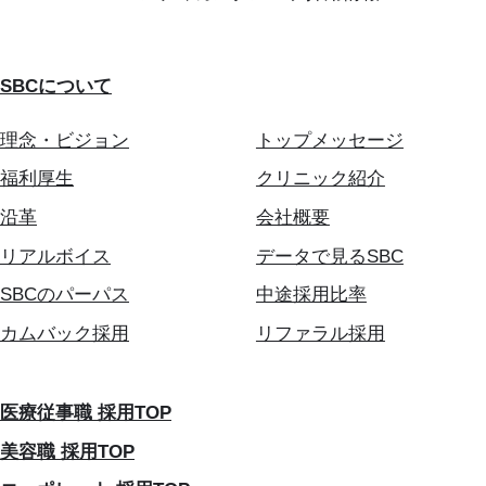
SBCについて
理念・ビジョン
トップメッセージ
福利厚生
クリニック紹介
沿革
会社概要
リアルボイス
データで見るSBC
SBCのパーパス
中途採用比率
カムバック採用
リファラル採用
医療従事職 採用TOP
美容職 採用TOP