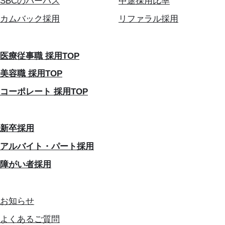
SBCのパーパス
中途採用比率
カムバック採用
リファラル採用
医療従事職 採用TOP
美容職 採用TOP
コーポレート 採用TOP
新卒採用
アルバイト・パート採用
障がい者採用
お知らせ
よくあるご質問