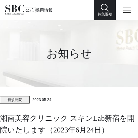
公式
採用情報
募集要項
お知らせ
新規開院
2023.05.24
湘南美容クリニック スキンLab新宿を開
院いたします（2023年6月24日）