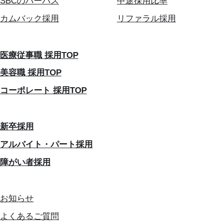
SBCのパーパス
中途採用比率
カムバック採用
リファラル採用
医療従事職 採用TOP
美容職 採用TOP
コーポレート 採用TOP
新卒採用
アルバイト・パート採用
障がい者採用
お知らせ
よくあるご質問