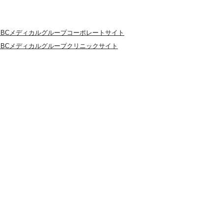
SBCメディカルグループコーポレートサイト
SBCメディカルグループクリニックサイト