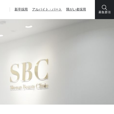
新卒採用
アルバイト・パート
障がい者採用
募集要項