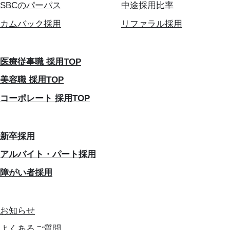
SBCのパーパス
中途採用比率
カムバック採用
リファラル採用
医療従事職 採用TOP
美容職 採用TOP
コーポレート 採用TOP
新卒採用
アルバイト・パート採用
障がい者採用
お知らせ
よくあるご質問