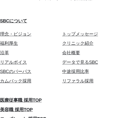
SBCについて
理念・ビジョン
トップメッセージ
福利厚生
クリニック紹介
沿革
会社概要
リアルボイス
データで見るSBC
SBCのパーパス
中途採用比率
カムバック採用
リファラル採用
医療従事職 採用TOP
美容職 採用TOP