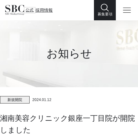
公式
採用情報
募集要項
お知らせ
新規開院
2024.01.12
湘南美容クリニック銀座一丁目院が開院
しました