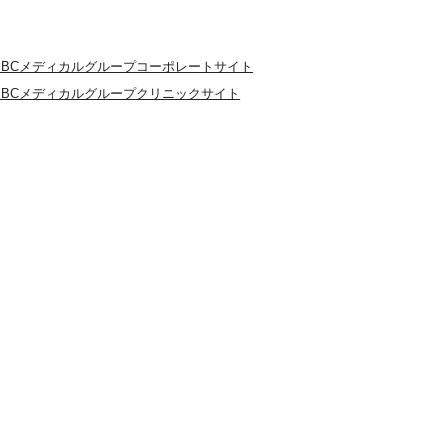
SBCメディカルグループコーポレートサイト
SBCメディカルグループクリニックサイト