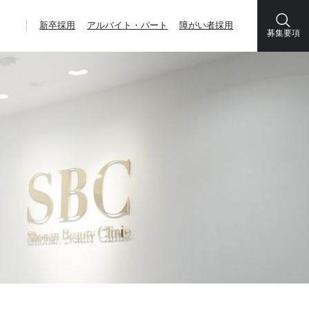
新卒採用
アルバイト・パート
障がい者採用
募集要項