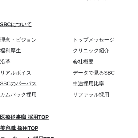
SBCについて
理念・ビジョン
トップメッセージ
福利厚生
クリニック紹介
沿革
会社概要
リアルボイス
データで見るSBC
SBCのパーパス
中途採用比率
カムバック採用
リファラル採用
医療従事職 採用TOP
美容職 採用TOP