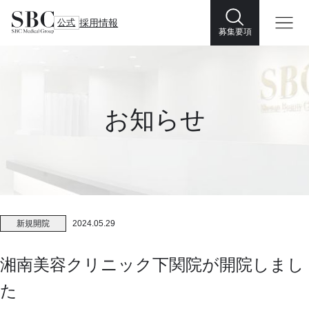
公式
採用情報
募集要項
お知らせ
新規開院
2024.05.29
湘南美容クリニック下関院が開院しまし
た