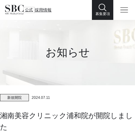
公式
採用情報
募集要項
お知らせ
新規開院
2024.07.11
湘南美容クリニック浦和院が開院しまし
た