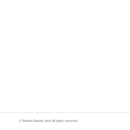
© Shonan Beauty clinic All rights reserved.