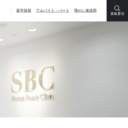
新卒採用
アルバイト・パート
障がい者採用
募集要項