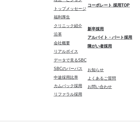
コーポレート 採用TOP
トップメッセージ
福利厚生
クリニック紹介
新卒採用
沿革
アルバイト・パート採用
会社概要
障がい者採用
リアルボイス
データで見るSBC
SBCのパーパス
お知らせ
中途採用比率
よくあるご質問
カムバック採用
お問い合わせ
リファラル採用