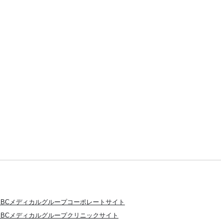
SBCメディカルグループコーポレートサイト
SBCメディカルグループクリニックサイト