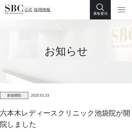
公式
採用情報
募集要項
お知らせ
新規開院
2025.01.23
六本木レディースクリニック池袋院が開
院しました