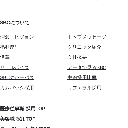
SBCについて
理念・ビジョン
トップメッセージ
福利厚生
クリニック紹介
沿革
会社概要
リアルボイス
データで見るSBC
SBCのパーパス
中途採用比率
カムバック採用
リファラル採用
医療従事職 採用TOP
美容職 採用TOP