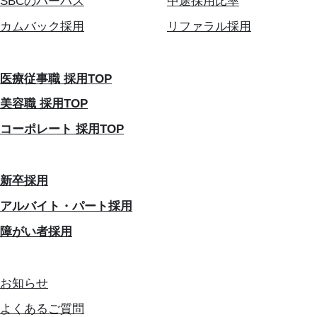
SBCのパーパス
中途採用比率
カムバック採用
リファラル採用
医療従事職 採用TOP
美容職 採用TOP
コーポレート 採用TOP
新卒採用
アルバイト・パート採用
障がい者採用
お知らせ
よくあるご質問