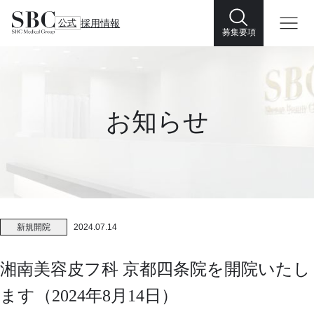
公式
採用情報
募集要項
お知らせ
新規開院
2024.07.14
湘南美容皮フ科 京都四条院を開院いたし
ます（2024年8月14日）