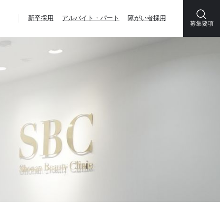
新卒採用
アルバイト・パート
障がい者採用
募集要項