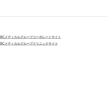
SBCメディカルグループコーポレートサイト
SBCメディカルグループクリニックサイト