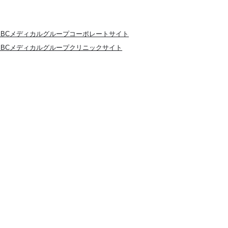
SBCメディカルグループコーポレートサイト
SBCメディカルグループクリニックサイト