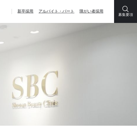
新卒採用
アルバイト・パート
障がい者採用
募集要項