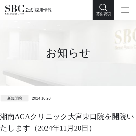
公式
採用情報
募集要項
お知らせ
新規開院
2024.10.20
湘南AGAクリニック大宮東口院を開院い
たします（2024年11月20日）