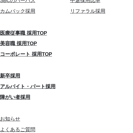
SBCのパーパス
中途採用比率
カムバック採用
リファラル採用
医療従事職 採用TOP
美容職 採用TOP
コーポレート 採用TOP
新卒採用
アルバイト・パート採用
障がい者採用
お知らせ
よくあるご質問