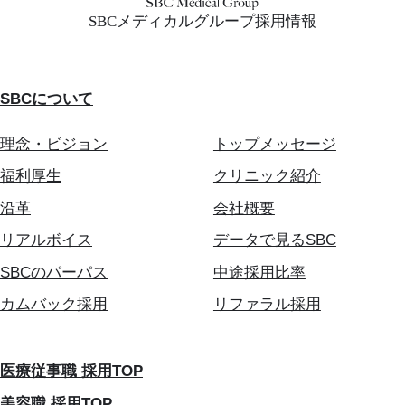
SBCメディカルグループ採用情報
SBCについて
理念・ビジョン
トップメッセージ
福利厚生
クリニック紹介
沿革
会社概要
リアルボイス
データで見るSBC
SBCのパーパス
中途採用比率
カムバック採用
リファラル採用
医療従事職 採用TOP
美容職 採用TOP