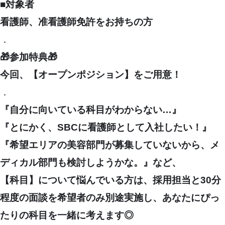
■対象者
看護師、准看護師免許をお持ちの方
．
🎁参加特典🎁
今回、【オープンポジション】をご用意！
．
『自分に向いている科目がわからない…』
『とにかく、SBCに看護師として入社したい！』
『希望エリアの美容部門が募集していないから、メ
ディカル部門も検討しようかな。』
など、
【科目】について悩んでいる方は、採用担当と30分
程度の面談を希望者のみ別途実施し、あなたにぴっ
たりの科目を一緒に考えます◎