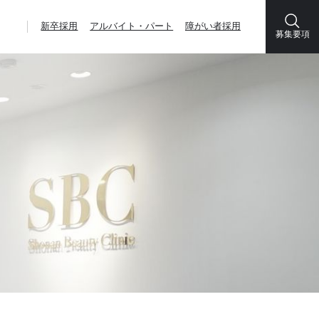
新卒採用
アルバイト・パート
障がい者採用
募集要項