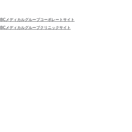
SBCメディカルグループコーポレートサイト
SBCメディカルグループクリニックサイト