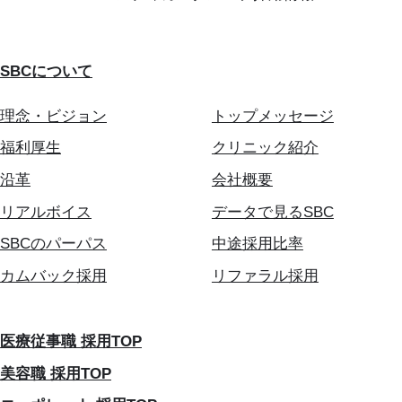
SBCについて
理念・ビジョン
トップメッセージ
福利厚生
クリニック紹介
沿革
会社概要
リアルボイス
データで見るSBC
SBCのパーパス
中途採用比率
カムバック採用
リファラル採用
医療従事職 採用TOP
美容職 採用TOP