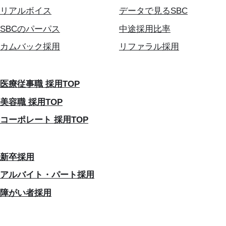
リアルボイス
データで見るSBC
SBCのパーパス
中途採用比率
カムバック採用
リファラル採用
医療従事職 採用TOP
美容職 採用TOP
コーポレート 採用TOP
新卒採用
アルバイト・パート採用
障がい者採用