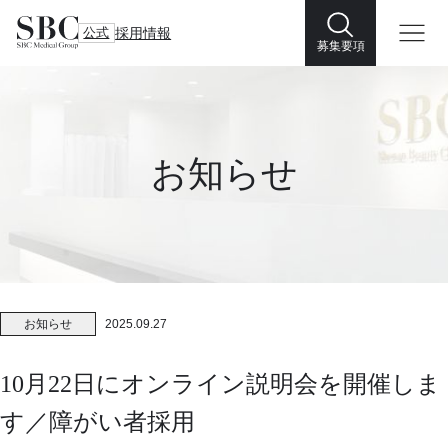
公式
採用情報
募集要項
お知らせ
お知らせ
2025.09.27
10月22日にオンライン説明会を開催しま
す／障がい者採用