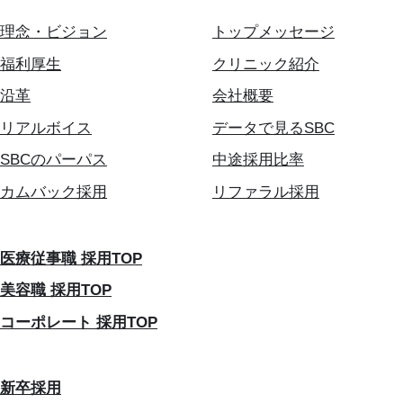
理念・ビジョン
トップメッセージ
福利厚生
クリニック紹介
沿革
会社概要
リアルボイス
データで見るSBC
SBCのパーパス
中途採用比率
カムバック採用
リファラル採用
医療従事職 採用TOP
美容職 採用TOP
コーポレート 採用TOP
新卒採用