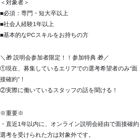
＜対象者＞
■必須：専門・短大卒以上
■社会人経験1年以上
■基本的なPCスキルをお持ちの方
＼🎁 説明会参加者限定！！参加特典 🎁／
①現在、募集しているエリアでの選考希望者のみ“面
接確約”！
②実際に働いているスタッフの話を聞ける！
※重要※
・直近1年以内に、オンライン説明会経由で面接確約
選考を受けられた方は対象外です。