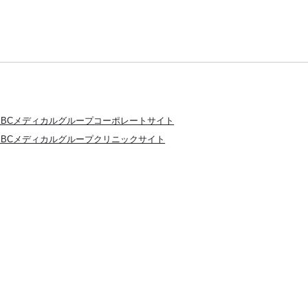
SBCメディカルグループコーポレートサイト
SBCメディカルグループクリニックサイト