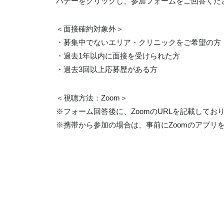
バナーをクリックし、参加フォームをご回答くだ
＜面接確約対象外＞
・募集中でないエリア・クリニックをご希望の方
・過去1年以内に面接を受けられた方
・過去3回以上応募歴がある方
＜視聴方法：Zoom＞
※フォーム回答後に、ZoomのURLを記載してお
※携帯から参加の場合は、事前にZoomのアプリ