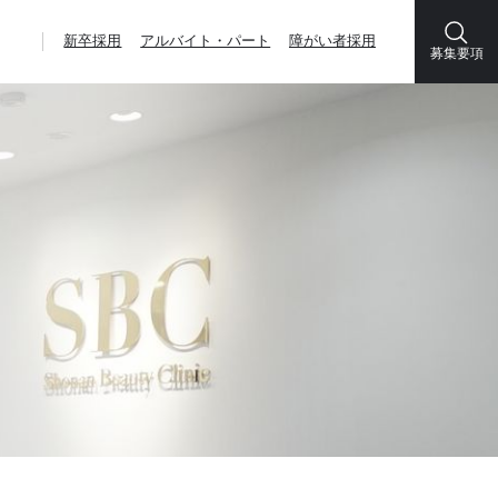
新卒採用
アルバイト・パート
障がい者採用
募集要項