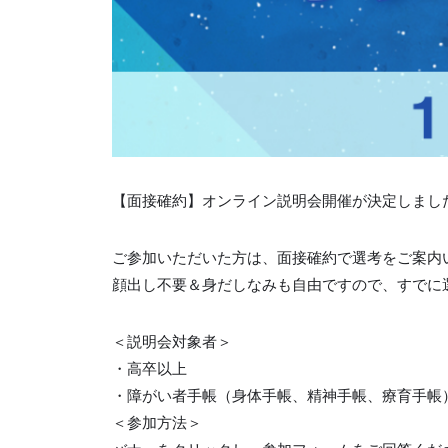
【面接確約】オンライン説明会開催が決定しまし
ご参加いただいた方は、面接確約で選考をご案内
顔出し不要＆身だしなみも自由ですので、すでに
＜説明会対象者＞
・高卒以上
・障がい者手帳（身体手帳、精神手帳、療育手帳
＜参加方法＞