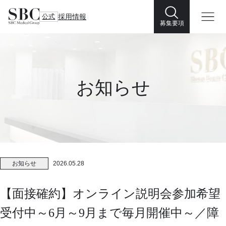
公式
採用情報
募集要項
お知らせ
お知らせ
2026.05.28
【面接確約】オンライン説明会参加希望
受付中～6月～9月まで毎月開催中～／障