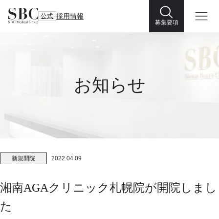
公式
採用情報
募集要項
お知らせ
新規開院
2022.04.09
湘南AGAクリニック札幌院が開院しまし
た