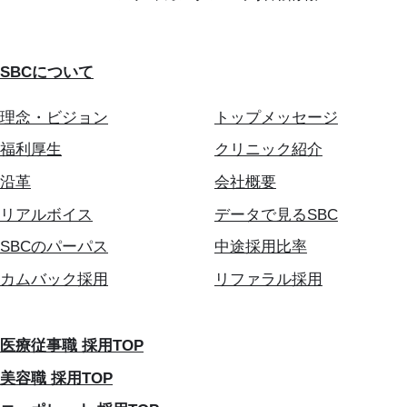
SBCについて
理念・ビジョン
トップメッセージ
福利厚生
クリニック紹介
沿革
会社概要
リアルボイス
データで見るSBC
SBCのパーパス
中途採用比率
カムバック採用
リファラル採用
医療従事職 採用TOP
美容職 採用TOP