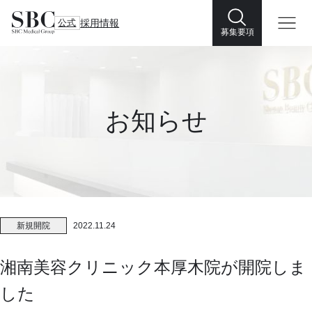
公式
採用情報
募集要項
お知らせ
新規開院
2022.11.24
湘南美容クリニック本厚木院が開院しま
した