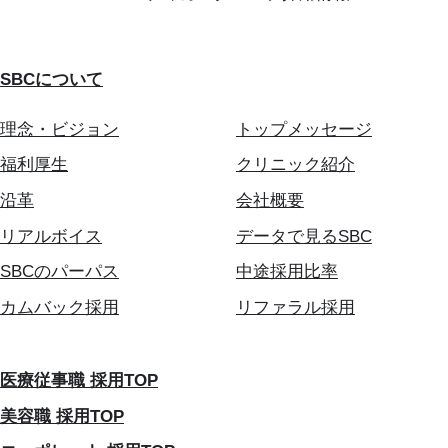
SBCについて
理念・ビジョン
トップメッセージ
福利厚生
クリニック紹介
沿革
会社概要
リアルボイス
データで見るSBC
SBCのパーパス
中途採用比率
カムバック採用
リファラル採用
医療従事職 採用TOP
美容職 採用TOP