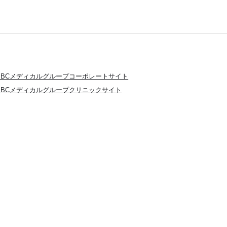
SBCメディカルグループコーポレートサイト
SBCメディカルグループクリニックサイト