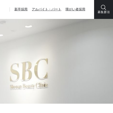
新卒採用
アルバイト・パート
障がい者採用
募集要項