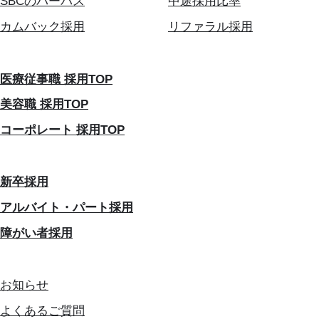
SBCのパーパス
中途採用比率
カムバック採用
リファラル採用
医療従事職 採用TOP
美容職 採用TOP
コーポレート 採用TOP
新卒採用
アルバイト・パート採用
障がい者採用
お知らせ
よくあるご質問