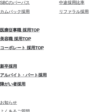
SBCのパーパス
中途採用比率
カムバック採用
リファラル採用
医療従事職 採用TOP
美容職 採用TOP
コーポレート 採用TOP
新卒採用
アルバイト・パート採用
障がい者採用
お知らせ
よくあるご質問