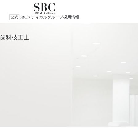
SBCメディカルグループ
採用情報
公式
歯科技工士