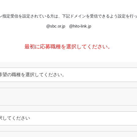
ン指定受信を設定されている方は、下記ドメインを受信できるよう設定を行
@sbc.or.jp @hito-link.jp
最初に応募職種を選択してください。