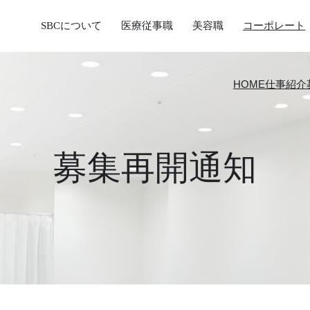
SBCについて
医療従事職
美容職
コーポレート
HOME
仕事紹介
募集再開通知