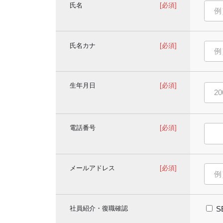
氏名
[必須]
氏名カナ
[必須]
生年月日
[必須]
電話番号
[必須]
メールアドレス
[必須]
社員紹介・復職確認