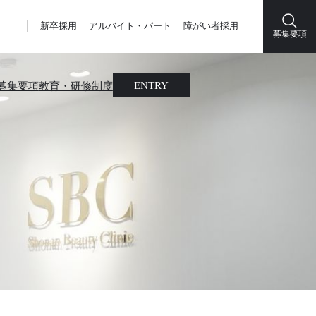
新卒採用
アルバイト・パート
障がい者採用
募集要項
募集要項
教育・研修制度
ENTRY