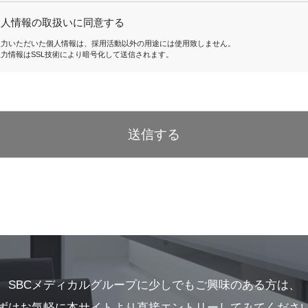
個人情報の取扱いに同意する
入力いただいた個人情報は、採用活動以外の用途には使用致しません。
入力情報はSSL技術により暗号化して送信されます。
送信する
SBCメディカルグループに少しでも
ご興味のある方は、
ずはお気軽に本サイト
より直接エントリーしてみてくださ