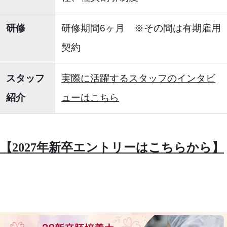
研修
研修期間6ヶ月 ※その間は有期雇用
契約
スタッフ
実際に活躍するスタッフのインタビ
紹介
ューはこちら
【2027年新卒エントリーはこちらから】