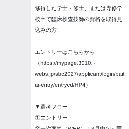
修得した学士・修士、または専修学
校卒で臨床検査技師の資格を取得見
込みの方
エントリーはこちらから
（https://mypage.3010.i-
webs.jp/sbc2027/applicant/login/bait
ai-entry/entrycd/HP4）
▼選考フロー
①エントリー
②一次面接（WEB）：3月中旬～実