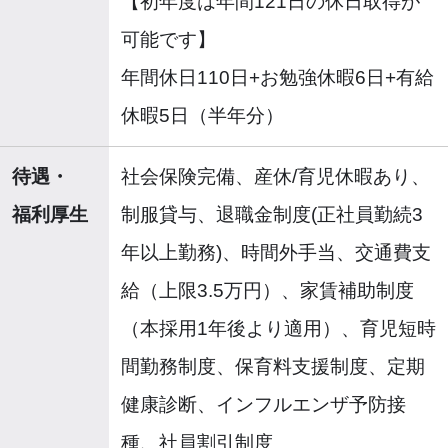
【初年度は年間121日の休日取得が
可能です】
年間休日110日+お勉強休暇6日+有給
休暇5日（半年分）
待遇・
社会保険完備、産休/育児休暇あり、
福利厚生
制服貸与、退職金制度(正社員勤続3
年以上勤務)、時間外手当、交通費支
給（上限3.5万円）、家賃補助制度
（本採用1年後より適用）、育児短時
間勤務制度、保育料支援制度、定期
健康診断、インフルエンザ予防接
種、社員割引制度