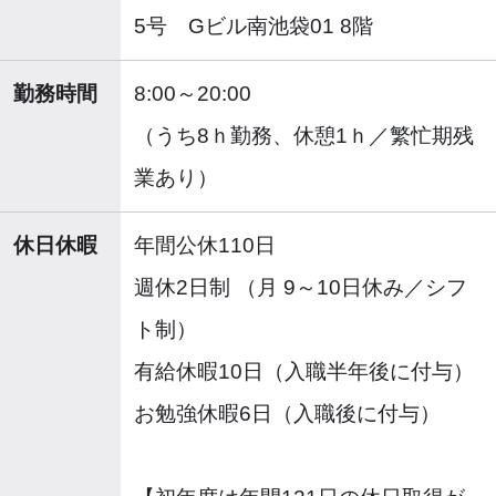
5号 Gビル南池袋01 8階
勤務時間
8:00～20:00
（うち8ｈ勤務、休憩1ｈ／繁忙期残
業あり）
休日休暇
年間公休110日
週休2日制 （月 9～10日休み／シフ
ト制）
有給休暇10日（入職半年後に付与）
お勉強休暇6日（入職後に付与）