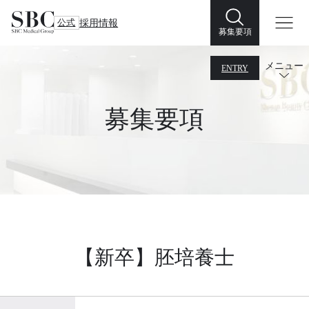
公式
採用情報
募集要項
メニュー
ENTRY
募集要項
【新卒】胚培養士