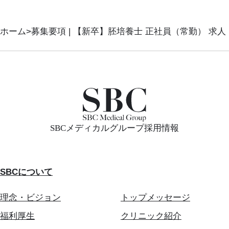
ホーム
募集要項 | 【新卒】胚培養士 正社員（常勤） 求人
SBCメディカルグループ採用情報
SBCについて
理念・ビジョン
トップメッセージ
福利厚生
クリニック紹介