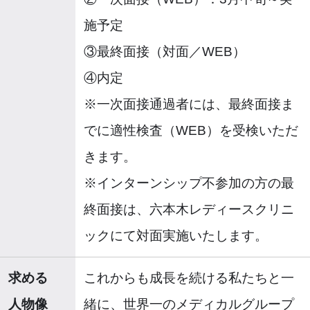
施予定
③最終面接（対面／WEB）
④内定
※一次面接通過者には、最終面接ま
でに適性検査（WEB）を受検いただ
きます。
※インターンシップ不参加の方の最
終面接は、六本木レディースクリニ
ックにて対面実施いたします。
求める
これからも成長を続ける私たちと一
人物像
緒に、世界一のメディカルグループ