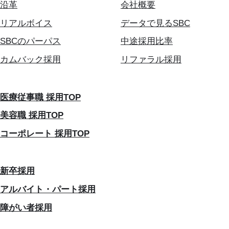
沿革
会社概要
リアルボイス
データで見るSBC
SBCのパーパス
中途採用比率
カムバック採用
リファラル採用
医療従事職 採用TOP
美容職 採用TOP
コーポレート 採用TOP
新卒採用
アルバイト・パート採用
障がい者採用