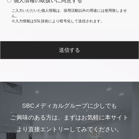
個人情報の取扱いに同意する
ご入力いただいた個人情報は、採用活動以外の用途には使用致しませ
ん。
※入力情報はSSL技術により暗号化して送信されます。
送信する
SBCメディカルグループに少しでも
ご興味のある方は、
まずはお気軽に本サイト
より直接エントリーしてみてください。