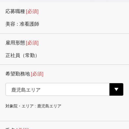
応募職種
[必須]
美容 : 准看護師
雇用形態
[必須]
正社員（常勤）
希望勤務地
[必須]
対象院・エリア : 鹿児島エリア