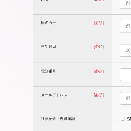
氏名カナ
[必須]
生年月日
[必須]
電話番号
[必須]
メールアドレス
[必須]
社員紹介・復職確認