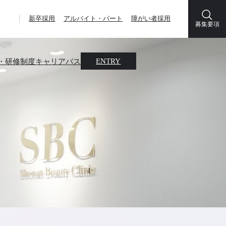
新卒採用
アルバイト・パート
障がい者採用
募集要項
・研修制度
キャリアパス
ENTRY