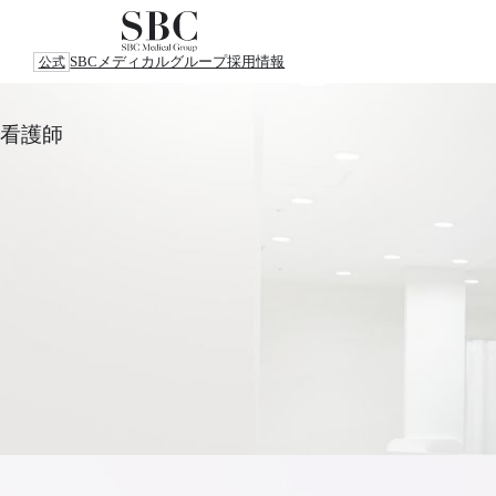
SBCメディカルグループ
採用情報
公式
看護師