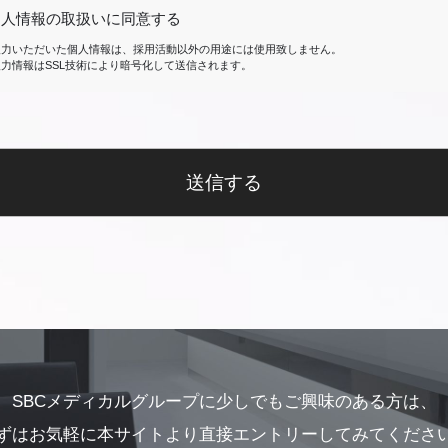
個人情報の取扱いに同意する
入力いただいた個人情報は、採用活動以外の用途には使用致しません。
入力情報はSSL技術により暗号化して送信されます。
送信する
SBCメディカルグループに少しでも
ご興味のある方は、
ずはお気軽に本サイト
より直接エントリーしてみてくださ