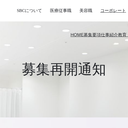
SBCについて
医療従事職
美容職
コーポレート
HOME
募集要項
仕事紹介
教育
募集再開通知