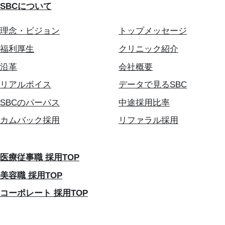
SBCについて
理念・ビジョン
トップメッセージ
福利厚生
クリニック紹介
沿革
会社概要
リアルボイス
データで見るSBC
SBCのパーパス
中途採用比率
カムバック採用
リファラル採用
医療従事職 採用TOP
美容職 採用TOP
コーポレート 採用TOP