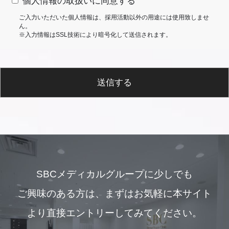
個人情報の取扱いに同意する
ご入力いただいた個人情報は、採用活動以外の用途には使用致しませ
ん。
※入力情報はSSL技術により暗号化して送信されます。
送信する
SBCメディカルグループに少しでも
ご興味のある方は、
まずはお気軽に本サイト
より直接エントリーしてみてください。