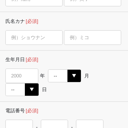
氏名カナ
[必須]
生年月日
[必須]
年
月
日
電話番号
[必須]
-
-