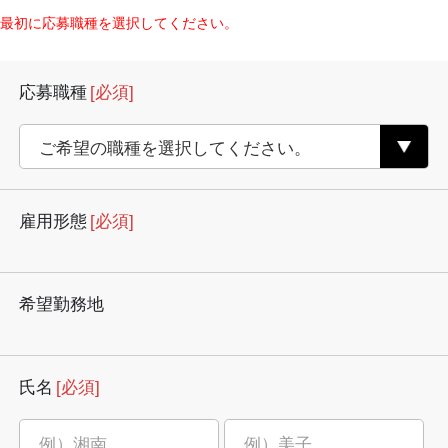
最初に応募職種を選択してください。
応募職種
[必須]
雇用形態
[必須]
希望勤務地
氏名
[必須]