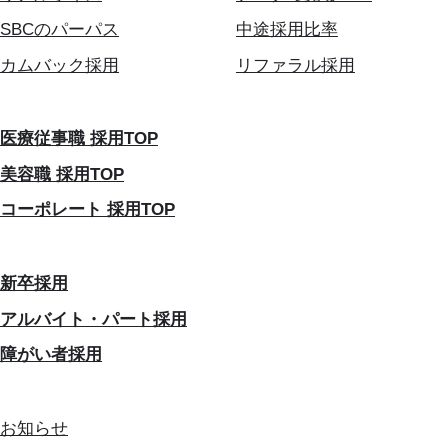
SBCのパーパス
中途採用比率
カムバック採用
リファラル採用
医療従事職 採用TOP
美容職 採用TOP
コーポレート 採用TOP
新卒採用
アルバイト・パート採用
障がい者採用
お知らせ