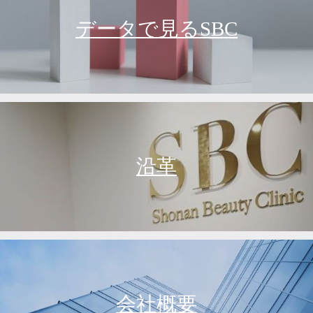
データで見るSBC
沿革
会社概要