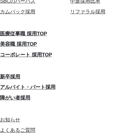
SBCのパーパス
中途採用比率
カムバック採用
リファラル採用
医療従事職 採用TOP
美容職 採用TOP
コーポレート 採用TOP
新卒採用
アルバイト・パート採用
障がい者採用
お知らせ
よくあるご質問