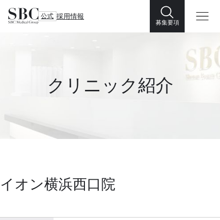
公式
採用情報
募集要項
クリニック紹介
イオン横浜西口院