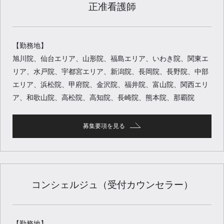
正准看護師
【勤務地】
旭川院、仙台エリア、山形院、福島エリア、いわき院、関東エ
リア、水戸院、宇都宮エリア、新潟院、長岡院、長野院、中部
エリア、浜松院、甲府院、金沢院、福井院、富山院、関西エリ
ア、和歌山院、高松院、高知院、長崎院、熊本院、那覇院
募集要項を見る
コンシェルジュ（受付カウンセラー）
【勤務地】