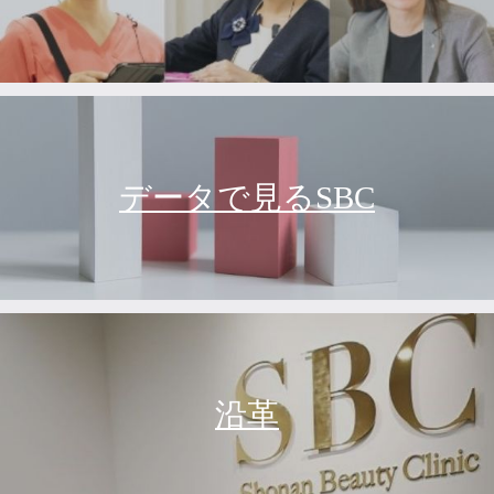
データで見るSBC
沿革