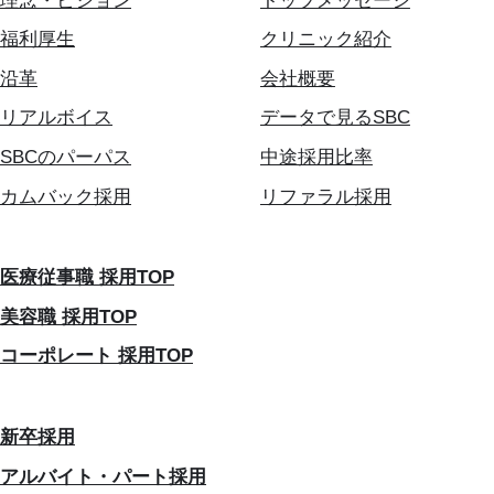
理念・ビジョン
トップメッセージ
福利厚生
クリニック紹介
沿革
会社概要
リアルボイス
データで見るSBC
SBCのパーパス
中途採用比率
カムバック採用
リファラル採用
医療従事職 採用TOP
美容職 採用TOP
コーポレート 採用TOP
新卒採用
アルバイト・パート採用