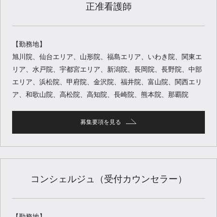
正准看護師
【勤務地】
旭川院、仙台エリア、山形院、福島エリア、いわき院、関東エ
リア、水戸院、宇都宮エリア、新潟院、長岡院、長野院、中部
エリア、浜松院、甲府院、金沢院、福井院、富山院、関西エリ
ア、和歌山院、高松院、高知院、長崎院、熊本院、那覇院
募集要項を見る
コンシェルジュ（受付カウンセラー）
【勤務地】