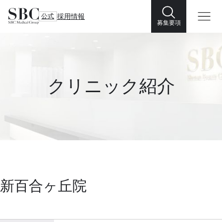
公式
採用情報
募集要項
クリニック紹介
新百合ヶ丘院