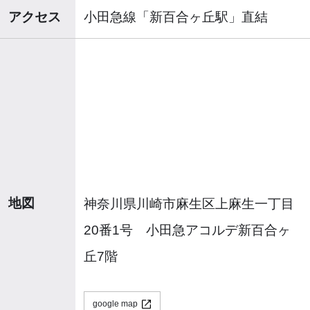
アクセス
小田急線「新百合ヶ丘駅」直結
地図
神奈川県川崎市麻生区上麻生一丁目
20番1号 小田急アコルデ新百合ヶ
丘7階
google map